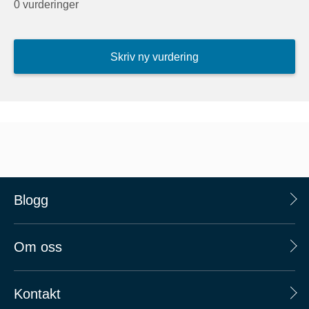
0 vurderinger
Skriv ny vurdering
Blogg
Om oss
Kontakt