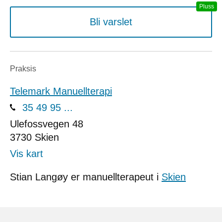
Bli varslet
Praksis
Telemark Manuellterapi
35 49 95 ...
Ulefossvegen 48
3730
Skien
Vis kart
Stian Langøy er manuellterapeut i
Skien