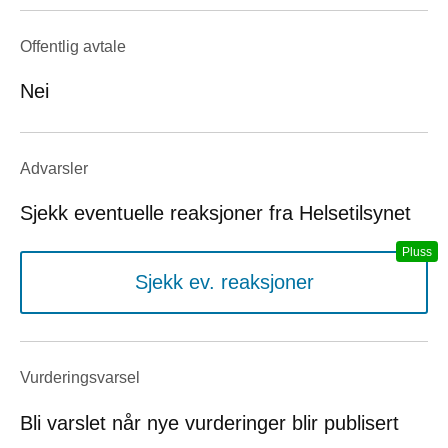
Offentlig avtale
Nei
Advarsler
Sjekk eventuelle reaksjoner fra Helsetilsynet
Sjekk ev. reaksjoner
Vurderings­varsel
Bli varslet når nye vurderinger blir publisert