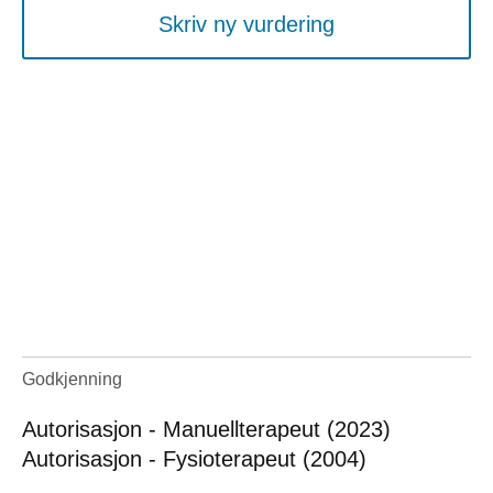
Skriv ny vurdering
Godkjenning
Autorisasjon - Manuellterapeut (2023)
Autorisasjon - Fysioterapeut (2004)