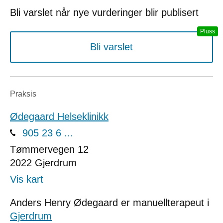
Bli varslet når nye vurderinger blir publisert
Bli varslet
Praksis
Ødegaard Helseklinikk
905 23 6 ...
Tømmervegen 12
2022
Gjerdrum
Vis kart
Anders Henry Ødegaard er manuellterapeut i
Gjerdrum