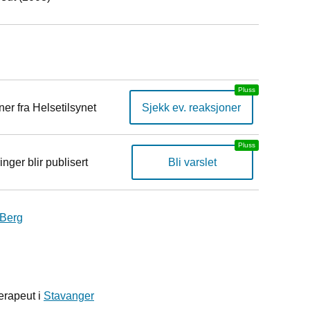
er fra Helsetilsynet
Sjekk ev. reaksjoner
inger blir publisert
Bli varslet
 Berg
erapeut i
Stavanger