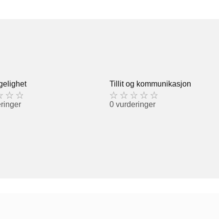
gelighet
Tillit og kommunikasjon
ringer
0 vurderinger