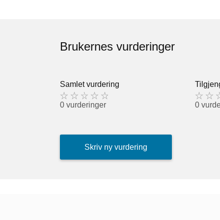
Brukernes vurderinger
Samlet vurdering
Tilgjen
0 vurderinger
0 vurde
Skriv ny vurdering