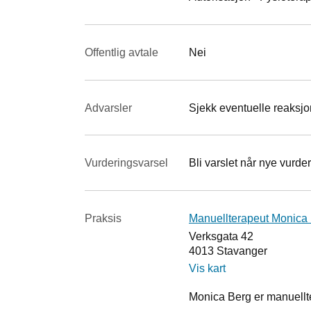
Offentlig avtale
Nei
Advarsler
Sjekk eventuelle reaksjon
Vurderings­varsel
Bli varslet når nye vurder
Praksis
Manuellterapeut Monica
Verksgata 42
4013
Stavanger
Vis kart
Monica Berg er manuellt