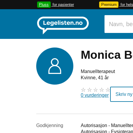
Pluss
for pasienter
Premium
for hel
Monica B
Manuellterapeut
Kvinne, 41 år
Skriv ny
0 vurderinger
Godkjenning
Autorisasjon - Manuellte
Autorisasjon - Fysiotera