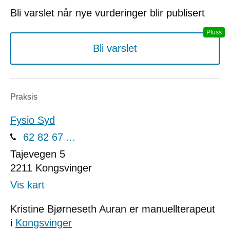
Bli varslet når nye vurderinger blir publisert
Bli varslet
Praksis
Fysio Syd
62 82 67 ...
Tajevegen 5
2211
Kongsvinger
Vis kart
Kristine Bjørneseth Auran er manuellterapeut
i
Kongsvinger