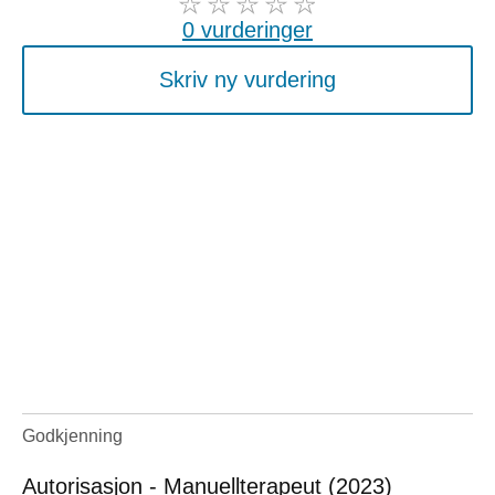
0 vurderinger
Skriv ny vurdering
Godkjenning
Autorisasjon - Manuellterapeut (2023)