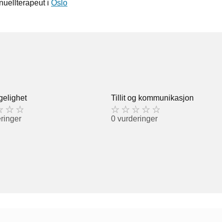
nuellterapeut i
Oslo
gelighet
Tillit og kommunikasjon
ringer
0 vurderinger