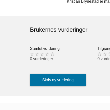
Kristian Brynestad er ma
Brukernes vurderinger
Samlet vurdering
Tilgjen
0 vurderinger
0 vurde
Skriv ny vurdering