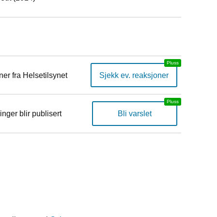
er fra Helsetilsynet
Sjekk ev. reaksjoner
inger blir publisert
Bli varslet