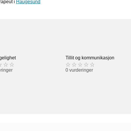
rapeut i
Haugesund
gelighet
Tillit og kommunikasjon
ringer
0 vurderinger