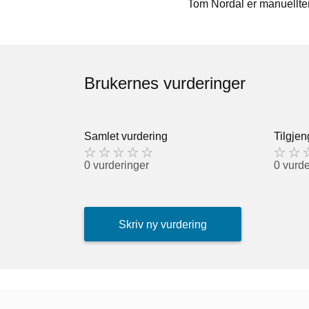
Tom Nordal er manuellte
Brukernes vurderinger
Samlet vurdering
Tilgjen
0 vurderinger
0 vurde
Skriv ny vurdering