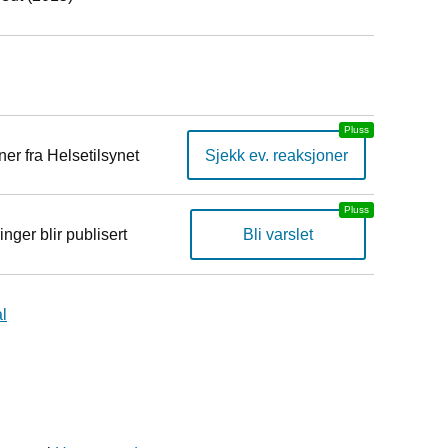
er fra Helsetilsynet
Sjekk ev. reaksjoner
inger blir publisert
Bli varslet
l