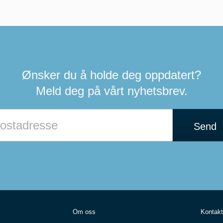
Ønsker du å holde deg oppdatert?
Meld deg på vårt nyhetsbrev.
Send
Om oss
Kontakt