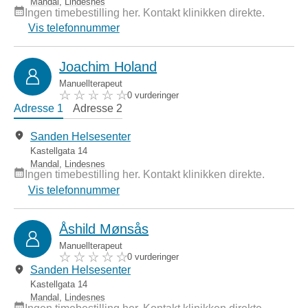
Mandal
,
Lindesnes
Ingen timebestilling her. Kontakt klinikken direkte.
Vis telefonnummer
Joachim Holand
Manuellterapeut
0 vurderinger
Adresse 1
Adresse 2
Sanden Helsesenter
Kastellgata 14
Mandal
,
Lindesnes
Ingen timebestilling her. Kontakt klinikken direkte.
Vis telefonnummer
Åshild Mønsås
Manuellterapeut
0 vurderinger
Sanden Helsesenter
Kastellgata 14
Mandal
,
Lindesnes