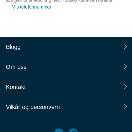
Ingen timebestilling her. Kontakt klinikken direkte.
Vis telefonnummer
Blogg
Om oss
Kontakt
Vilkår og personvern