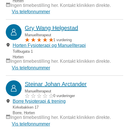
Horten
Ingen timebestilling her. Kontakt klinikken direkte.
Vis telefonnummer
Gry Wang Helgestad
Manuellterapeut
1 vurdering
Horten Fysioterapi og Manuellterapi
Tollbugata 1
Horten
Ingen timebestilling her. Kontakt klinikken direkte.
Vis telefonnummer
Steinar Johan Arctander
Manuellterapeut
0 vurderinger
Borre fysioterapi & trening
Kirkebakken 17
Borre
,
Horten
Ingen timebestilling her. Kontakt klinikken direkte.
Vis telefonnummer