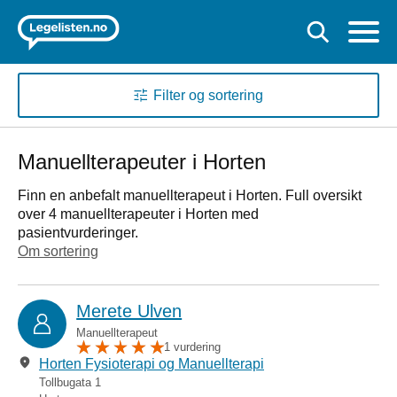
Filter og sortering
Manuellterapeuter i Horten
Finn en anbefalt manuellterapeut i Horten. Full oversikt
over 4 manuellterapeuter i Horten med
pasientvurderinger.
Om sortering
Merete Ulven
Manuellterapeut
1 vurdering
Horten Fysioterapi og Manuellterapi
Tollbugata 1