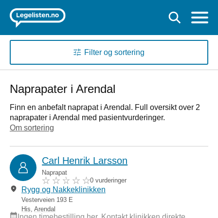
Filter og sortering
Naprapater i Arendal
Finn en anbefalt naprapat i Arendal. Full oversikt over 2
naprapater i Arendal med pasientvurderinger.
Om sortering
Carl Henrik Larsson
Naprapat
0 vurderinger
Rygg og Nakkeklinikken
Vesterveien 193 E
His
,
Arendal
Ingen timebestilling her. Kontakt klinikken direkte.