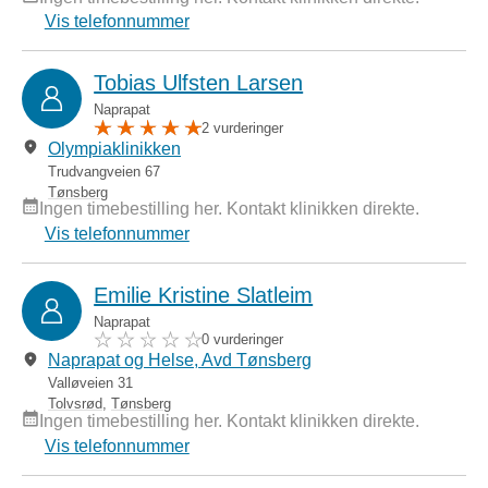
Vis telefonnummer
Tobias Ulfsten Larsen
Naprapat
2 vurderinger
Olympiaklinikken
Trudvangveien 67
Tønsberg
Ingen timebestilling her. Kontakt klinikken direkte.
Vis telefonnummer
Emilie Kristine Slatleim
Naprapat
0 vurderinger
Naprapat og Helse, Avd Tønsberg
Valløveien 31
Tolvsrød
,
Tønsberg
Ingen timebestilling her. Kontakt klinikken direkte.
Vis telefonnummer