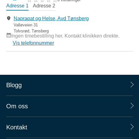
Adresse 1
Adresse 2
Naprapat og Helse, Avd Tønsberg
Valløveien 31
Tolvsrød
,
Tønsberg
Ingen timebestilling her. Kontakt klinikken direkte.
Vis telefonnummer
Blogg
Om oss
Kontakt