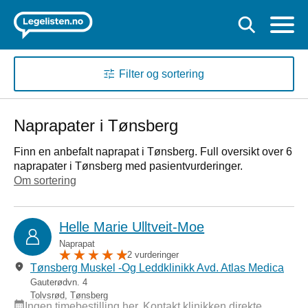
Filter og sortering
Naprapater i Tønsberg
Finn en anbefalt naprapat i Tønsberg. Full oversikt over 6
naprapater i Tønsberg med pasientvurderinger.
Om sortering
Helle Marie Ulltveit-Moe
Naprapat
2 vurderinger
Tønsberg Muskel -Og Leddklinikk Avd. Atlas Medica
Gauterødvn. 4
Tolvsrød
,
Tønsberg
Ingen timebestilling her. Kontakt klinikken direkte.