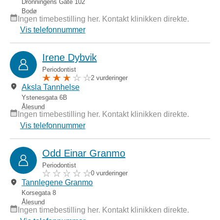
Dronningens Gate 102
Bodø
Ingen timebestilling her. Kontakt klinikken direkte.
Vis telefonnummer
Irene Dybvik
Periodontist
2 vurderinger
Aksla Tannhelse
Ystenesgata 6B
Ålesund
Ingen timebestilling her. Kontakt klinikken direkte.
Vis telefonnummer
Odd Einar Granmo
Periodontist
0 vurderinger
Tannlegene Granmo
Korsegata 8
Ålesund
Ingen timebestilling her. Kontakt klinikken direkte.