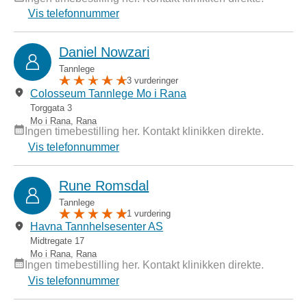
Vis telefonnummer
Daniel Nowzari
Tannlege
3 vurderinger
Colosseum Tannlege Mo i Rana
Torggata 3
Mo i Rana
,
Rana
Ingen timebestilling her. Kontakt klinikken direkte.
Vis telefonnummer
Rune Romsdal
Tannlege
1 vurdering
Havna Tannhelsesenter AS
Midtregate 17
Mo i Rana
,
Rana
Ingen timebestilling her. Kontakt klinikken direkte.
Vis telefonnummer