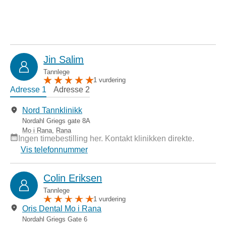
Jin Salim
Tannlege
1 vurdering
Adresse 1
Adresse 2
Nord Tannklinikk
Nordahl Griegs gate 8A
Mo i Rana
,
Rana
Ingen timebestilling her. Kontakt klinikken direkte.
Vis telefonnummer
Colin Eriksen
Tannlege
1 vurdering
Oris Dental Mo i Rana
Nordahl Griegs Gate 6