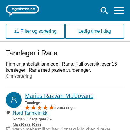
Filter og sortering
Ledig time i dag
Tannleger i Rana
Finn en anbefalt tannlege i Rana. Full oversikt over 16
tannleger i Rana med pasientvurderinger.
Om sortering
Marius Razvan Moldovanu
Tannlege
5 vurderinger
Nord Tannklinikk
Nordahl Griegs gate 8A
Mo i Rana
,
Rana
Ingen timebestilling her. Kontakt klinikken direkte.