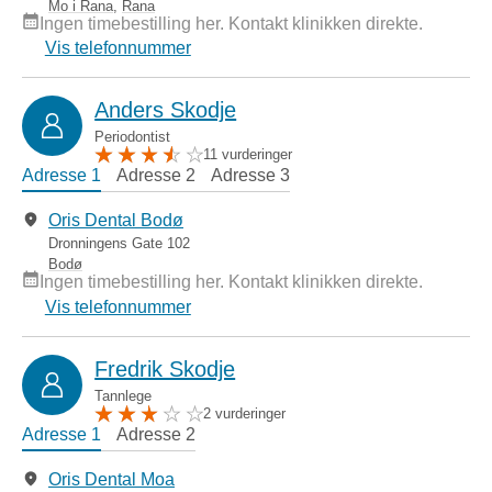
Mo i Rana
,
Rana
Ingen timebestilling her. Kontakt klinikken direkte.
Vis telefonnummer
Anders Skodje
Periodontist
11 vurderinger
Adresse 1
Adresse 2
Adresse 3
Oris Dental Bodø
Dronningens Gate 102
Bodø
Ingen timebestilling her. Kontakt klinikken direkte.
Vis telefonnummer
Fredrik Skodje
Tannlege
2 vurderinger
Adresse 1
Adresse 2
Oris Dental Moa