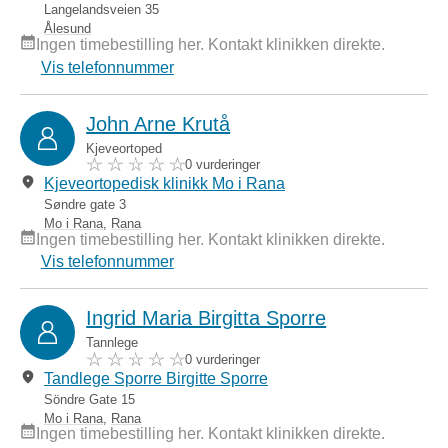
Langelandsveien 35
Ålesund
Ingen timebestilling her. Kontakt klinikken direkte.
Vis telefonnummer
John Arne Krutå
Kjeveortoped
0 vurderinger
Kjeveortopedisk klinikk Mo i Rana
Søndre gate 3
Mo i Rana
,
Rana
Ingen timebestilling her. Kontakt klinikken direkte.
Vis telefonnummer
Ingrid Maria Birgitta Sporre
Tannlege
0 vurderinger
Tandlege Sporre Birgitte Sporre
Söndre Gate 15
Mo i Rana
,
Rana
Ingen timebestilling her. Kontakt klinikken direkte.