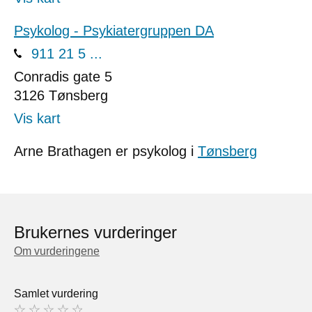
Psykolog - Psykiatergruppen DA
911 21 5 ...
Conradis gate 5
3126
Tønsberg
Vis kart
Arne Brathagen er psykolog i
Tønsberg
Brukernes vurderinger
Om vurderingene
Samlet vurdering