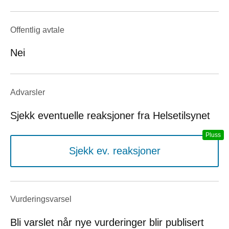
Offentlig avtale
Nei
Advarsler
Sjekk eventuelle reaksjoner fra Helsetilsynet
Sjekk ev. reaksjoner
Vurderings­varsel
Bli varslet når nye vurderinger blir publisert