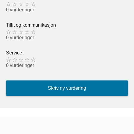
0 vurderinger
Tillit og kommunikasjon
0 vurderinger
Service
0 vurderinger
Skriv ny vurdering