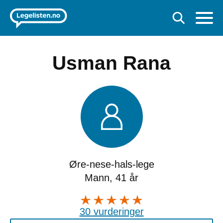
Usman Rana
Øre-nese-hals-lege
Mann, 41 år
30 vurderinger