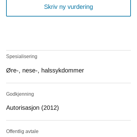
Skriv ny vurdering
Spesialisering
Øre-, nese-, halssykdommer
Godkjenning
Autorisasjon (2012)
Offentlig avtale