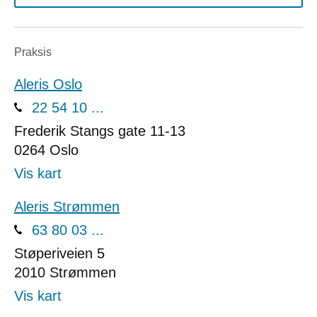
Praksis
Aleris Oslo
22 54 10 ...
Frederik Stangs gate 11-13
0264
Oslo
Vis kart
Aleris Strømmen
63 80 03 ...
Støperiveien 5
2010
Strømmen
Vis kart