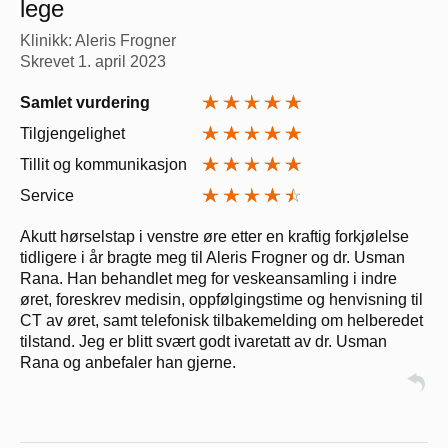
lege
Klinikk: Aleris Frogner
Skrevet
1. april 2023
Samlet vurdering
Tilgjengelighet
Tillit og kommunikasjon
Service
Akutt hørselstap i venstre øre etter en kraftig forkjølelse
tidligere i år bragte meg til Aleris Frogner og dr. Usman
Rana. Han behandlet meg for veskeansamling i indre
øret, foreskrev medisin, oppfølgingstime og henvisning til
CT av øret, samt telefonisk tilbakemelding om helberedet
tilstand. Jeg er blitt svært godt ivaretatt av dr. Usman
Rana og anbefaler han gjerne.