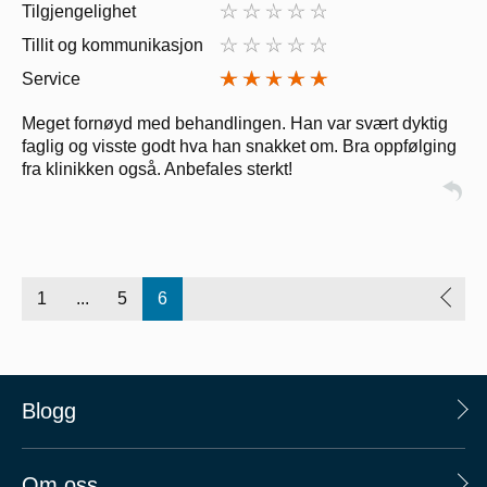
Tilgjengelighet
Tillit og kommunikasjon
Service
Meget fornøyd med behandlingen. Han var svært dyktig
faglig og visste godt hva han snakket om. Bra oppfølging
fra klinikken også. Anbefales sterkt!
1
...
5
6
Blogg
Om oss