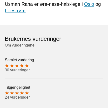
Usman Rana er øre-nese-hals-lege i
Oslo
og
Lillestrøm
Brukernes vurderinger
Om vurderingene
Samlet vurdering
30 vurderinger
Tilgjengelighet
24 vurderinger