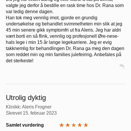
valgte jeg derfor å bestille en rask time hos Dr. Rana som
var ledig denne dagen.
Han tok meg vennlig imot, gjorde en grundig
undersøkelse og behandlet svimmelheten min slik at jeg
45 min senere gikk symptomfri ut fra Aleris. Jeg har aldri
vært borti en så flink, vennlig og profesjonell Øre-nese-
hals lege i min 15 år lange legekarriere. Jeg er evig
takknemlig for behandlingen Dr. Rana ga meg den dagen
som reddet min og min families julefeiring. Anbefales på
det sterkeste!
Utrolig dyktig
Klinikk: Aleris Frogner
Skrevet
15. februar 2023
Samlet vurdering