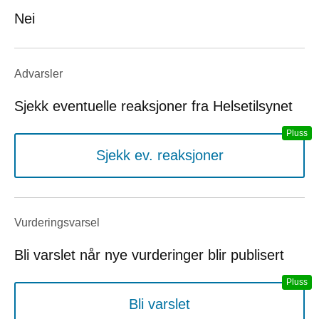
Nei
Advarsler
Sjekk eventuelle reaksjoner fra Helsetilsynet
Sjekk ev. reaksjoner
Vurderings­varsel
Bli varslet når nye vurderinger blir publisert
Bli varslet