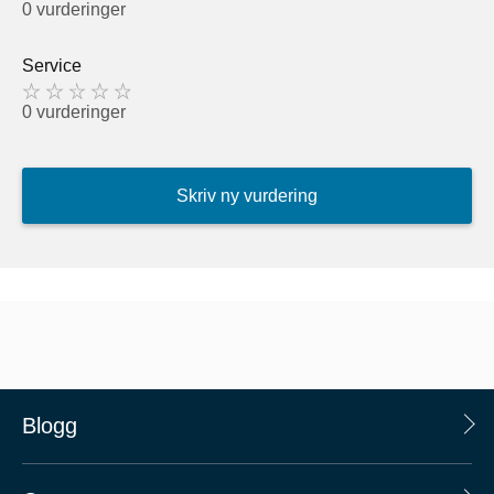
0 vurderinger
Service
0 vurderinger
Skriv ny vurdering
Blogg