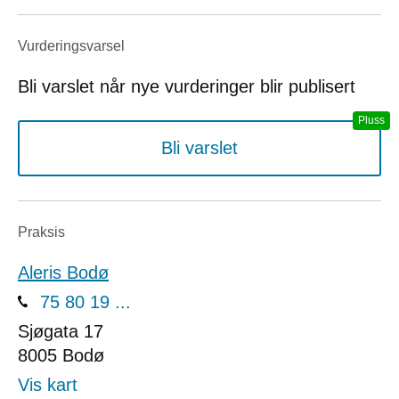
Vurderings­varsel
Bli varslet når nye vurderinger blir publisert
Bli varslet
Praksis
Aleris Bodø
75 80 19 ...
Sjøgata 17
8005
Bodø
Vis kart