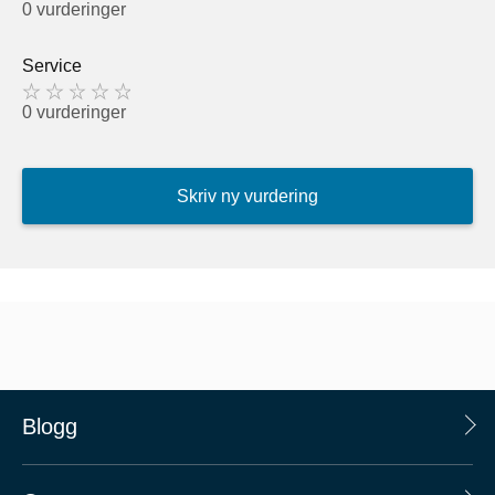
0 vurderinger
Service
0 vurderinger
Skriv ny vurdering
Blogg