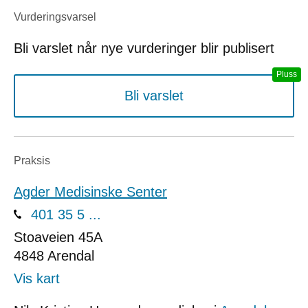
Vurderings­varsel
Bli varslet når nye vurderinger blir publisert
Bli varslet
Praksis
Agder Medisinske Senter
401 35 5 ...
Stoaveien 45A
4848
Arendal
Vis kart