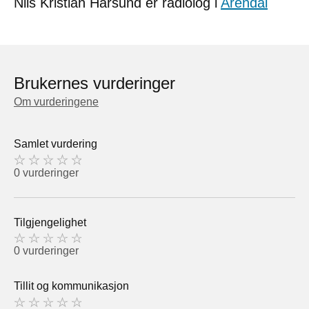
Nils Kristian Harsund er radiolog i
Arendal
Brukernes vurderinger
Om vurderingene
Samlet vurdering
0 vurderinger
Tilgjengelighet
0 vurderinger
Tillit og kommunikasjon