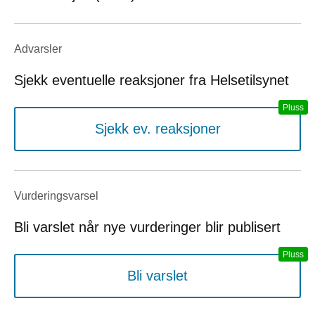
Advarsler
Sjekk eventuelle reaksjoner fra Helsetilsynet
Sjekk ev. reaksjoner
Vurderings­varsel
Bli varslet når nye vurderinger blir publisert
Bli varslet