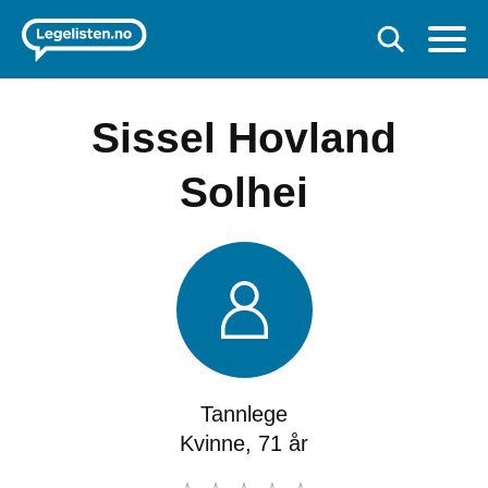
Sissel Hovland
Solhei
Tannlege
Kvinne, 71 år