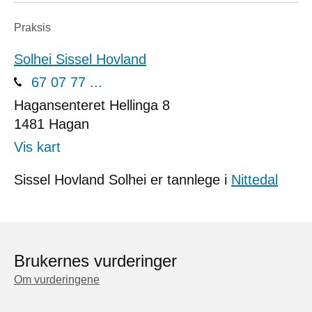
Praksis
Solhei Sissel Hovland
67 07 77 ...
Hagansenteret Hellinga 8
1481
Hagan
Vis kart
Sissel Hovland Solhei er tannlege i
Nittedal
Brukernes vurderinger
Om vurderingene