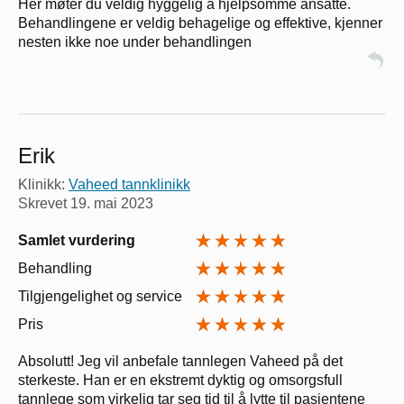
Her møter du veldig hyggelig å hjelpsomme ansatte.
Behandlingene er veldig behagelige og effektive, kjenner
nesten ikke noe under behandlingen
Erik
Klinikk:
Vaheed tannklinikk
Skrevet
19. mai 2023
Samlet vurdering
Behandling
Tilgjengelighet og service
Pris
Absolutt! Jeg vil anbefale tannlegen Vaheed på det
sterkeste. Han er en ekstremt dyktig og omsorgsfull
tannlege som virkelig tar seg tid til å lytte til pasientene