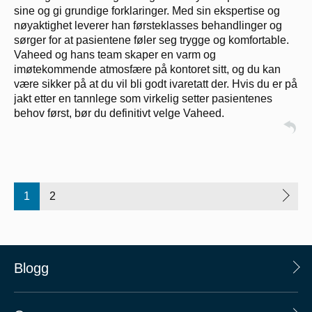
sine og gi grundige forklaringer. Med sin ekspertise og
nøyaktighet leverer han førsteklasses behandlinger og
sørger for at pasientene føler seg trygge og komfortable.
Vaheed og hans team skaper en varm og
imøtekommende atmosfære på kontoret sitt, og du kan
være sikker på at du vil bli godt ivaretatt der. Hvis du er på
jakt etter en tannlege som virkelig setter pasientenes
behov først, bør du definitivt velge Vaheed.
1
2
Blogg