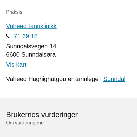
Praksis
Vaheed tannklinikk
71 69 18 ...
Sunndalsvegen 14
6600
Sunndalsøra
Vis kart
Vaheed Haghighatgou er tannlege i
Sunndal
Brukernes vurderinger
Om vurderingene