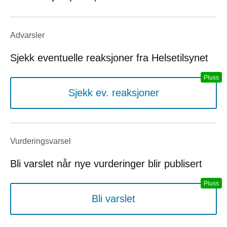
Advarsler
Sjekk eventuelle reaksjoner fra Helsetilsynet
Sjekk ev. reaksjoner
Vurderings­varsel
Bli varslet når nye vurderinger blir publisert
Bli varslet