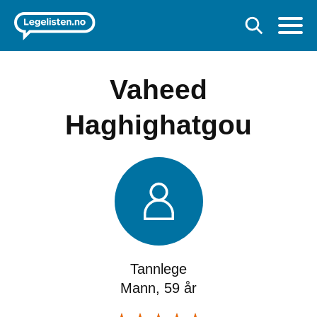
Vaheed
Haghighatgou
Tannlege
Mann, 59 år