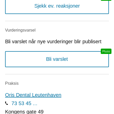
Sjekk ev. reaksjoner
Vurderings­varsel
Bli varslet når nye vurderinger blir publisert
Bli varslet
Praksis
Oris Dental Leutenhaven
73 53 45 ...
Kongens gate 49