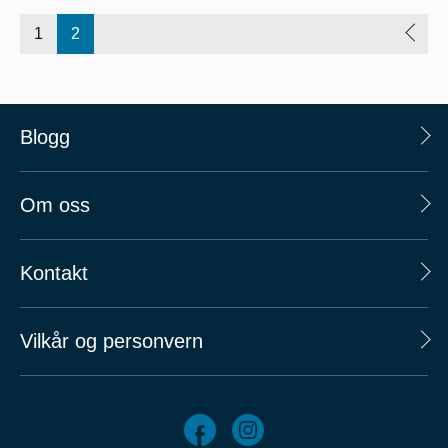
1
2
Blogg
Om oss
Kontakt
Vilkår og personvern