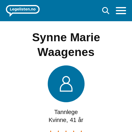
Synne Marie
Waagenes
Tannlege
Kvinne, 41 år