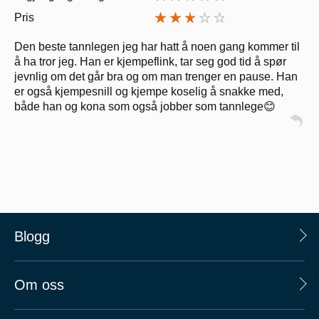
Pris
Den beste tannlegen jeg har hatt å noen gang kommer til
å ha tror jeg. Han er kjempeflink, tar seg god tid å spør
jevnlig om det går bra og om man trenger en pause. Han
er også kjempesnill og kjempe koselig å snakke med,
både han og kona som også jobber som tannlege😊
Blogg
Om oss