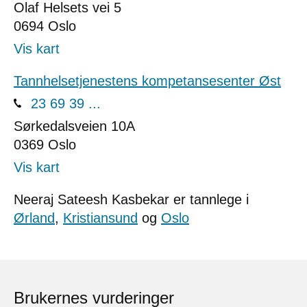
Olaf Helsets vei 5
0694
Oslo
Vis kart
Tannhelsetjenestens kompetansesenter Øst
23 69 39 ...
Sørkedalsveien 10A
0369
Oslo
Vis kart
Neeraj Sateesh Kasbekar er tannlege i
Ørland
,
Kristiansund
og
Oslo
Brukernes vurderinger