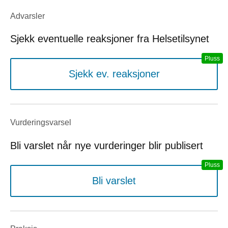
Advarsler
Sjekk eventuelle reaksjoner fra Helsetilsynet
Sjekk ev. reaksjoner
Vurderings­varsel
Bli varslet når nye vurderinger blir publisert
Bli varslet