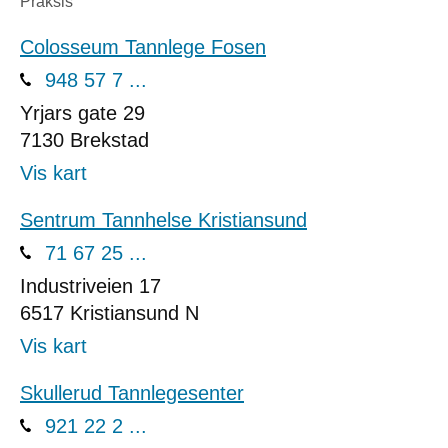
Praksis
Colosseum Tannlege Fosen
948 57 7 ...
Yrjars gate 29
7130
Brekstad
Vis kart
Sentrum Tannhelse Kristiansund
71 67 25 ...
Industriveien 17
6517
Kristiansund N
Vis kart
Skullerud Tannlegesenter
921 22 2 ...