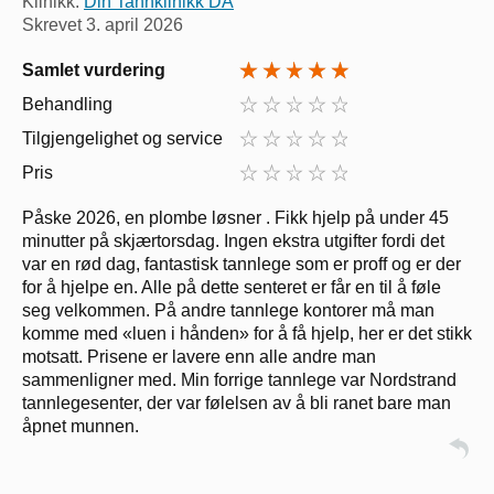
Klinikk:
Din Tannklinikk DA
Skrevet
3. april 2026
Samlet vurdering
Behandling
Tilgjengelighet og service
Pris
Påske 2026, en plombe løsner . Fikk hjelp på under 45
minutter på skjærtorsdag. Ingen ekstra utgifter fordi det
var en rød dag, fantastisk tannlege som er proff og er der
for å hjelpe en. Alle på dette senteret er får en til å føle
seg velkommen. På andre tannlege kontorer må man
komme med «luen i hånden» for å få hjelp, her er det stikk
motsatt. Prisene er lavere enn alle andre man
sammenligner med. Min forrige tannlege var Nordstrand
tannlegesenter, der var følelsen av å bli ranet bare man
åpnet munnen.