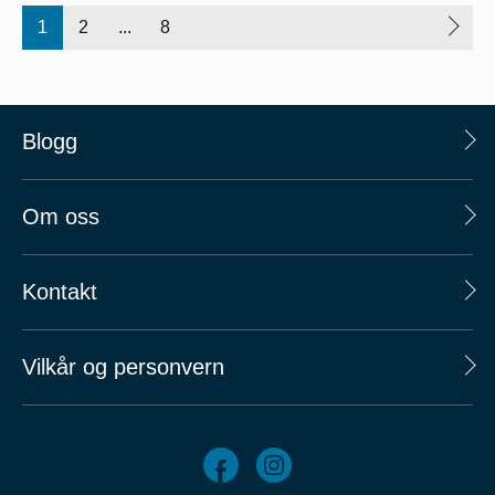
1
2
...
8
Blogg
Om oss
Kontakt
Vilkår og personvern