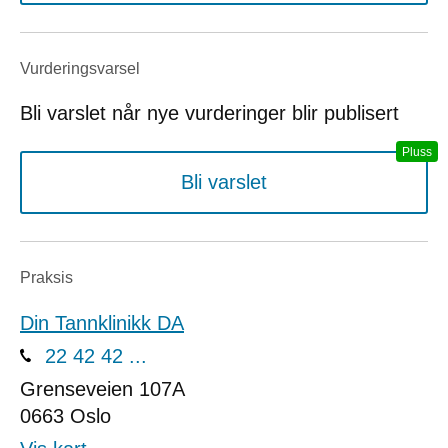
Vurderings­varsel
Bli varslet når nye vurderinger blir publisert
Bli varslet
Praksis
Din Tannklinikk DA
22 42 42 ...
Grenseveien 107A
0663
Oslo