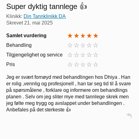
Super dyktig tannlege 👍
Klinikk:
Din Tannklinikk DA
Skrevet
21. mai 2025
Samlet vurdering
Behandling
Tilgjengelighet og service
Pris
Jeg er svært fornøyd med behandlingen hos Dhiya . Han
er rolig ,vennlig og profesjonell , han tar seg tid til å svare
på spørsmålene , forklare og informere om behandlings
planen . Selv om jeg sliter mye med tannlege skrek men
jeg følte meg trygg og avslappet under behandlingen .
Anbefales på det sterkeste 👍