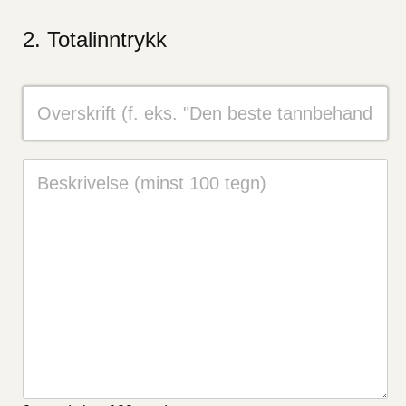
Totalinntrykk