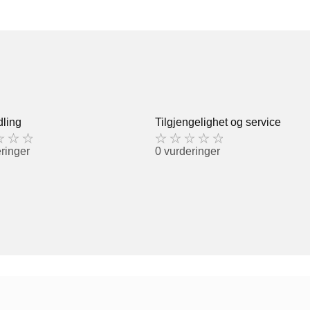
ling
Tilgjengelighet og service
ringer
0 vurderinger