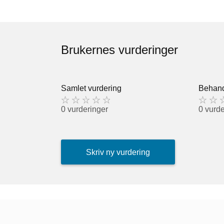
Brukernes vurderinger
Samlet vurdering
Behand
0 vurderinger
0 vurde
Skriv ny vurdering