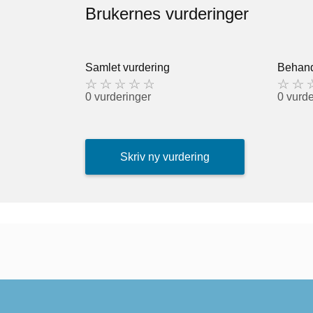
Brukernes vurderinger
Samlet vurdering
Behand
0 vurderinger
0 vurde
Skriv ny vurdering