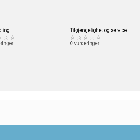
ling
Tilgjengelighet og service
ringer
0 vurderinger