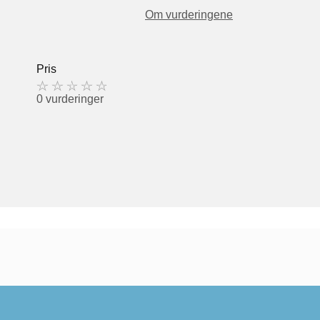
Om vurderingene
Pris
0 vurderinger