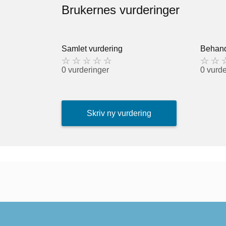
Brukernes vurderinger
Samlet vurdering
Behand
0 vurderinger
0 vurde
Skriv ny vurdering