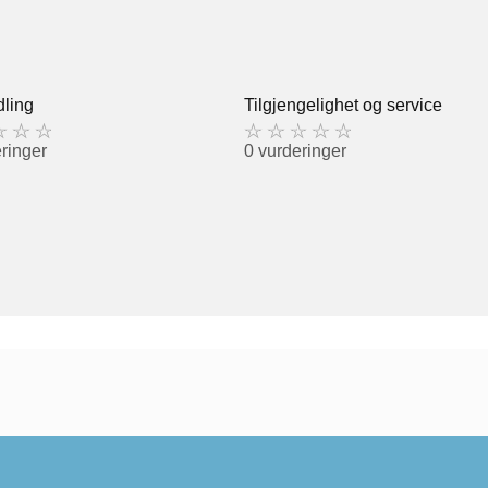
ling
Tilgjengelighet og service
ringer
0 vurderinger