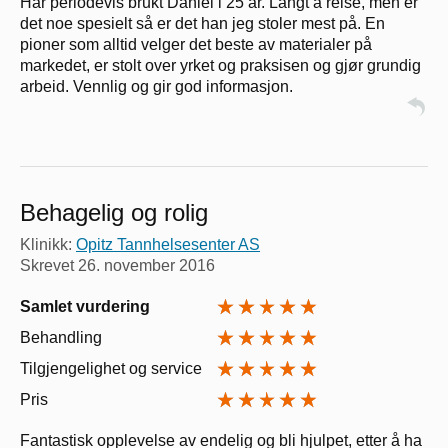
Har periodevis brukt Daniel i 25 år. Langt å reise, men er
det noe spesielt så er det han jeg stoler mest på. En
pioner som alltid velger det beste av materialer på
markedet, er stolt over yrket og praksisen og gjør grundig
arbeid. Vennlig og gir god informasjon.
Behagelig og rolig
Klinikk:
Opitz Tannhelsesenter AS
Skrevet
26. november 2016
Samlet vurdering
Behandling
Tilgjengelighet og service
Pris
Fantastisk opplevelse av endelig og bli hjulpet, etter å ha