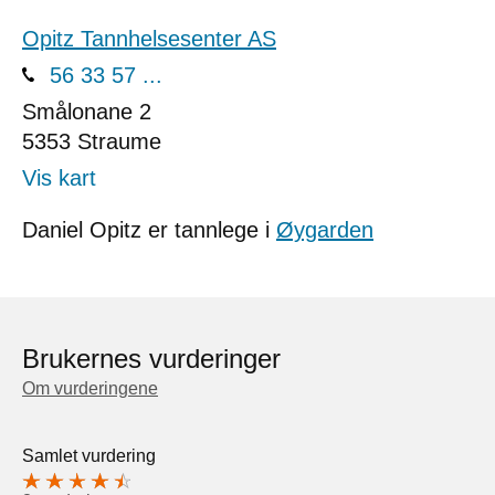
Opitz Tannhelsesenter AS
56 33 57 ...
Smålonane 2
5353
Straume
Vis kart
Daniel Opitz er tannlege i
Øygarden
Brukernes vurderinger
Om vurderingene
Samlet vurdering