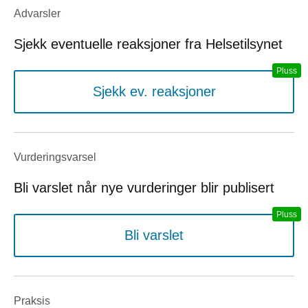
Advarsler
Sjekk eventuelle reaksjoner fra Helsetilsynet
Sjekk ev. reaksjoner
Vurderings­varsel
Bli varslet når nye vurderinger blir publisert
Bli varslet
Praksis