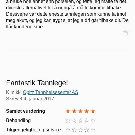
å bruke noe annet enn porselen, og følte jeg måtte ta det
dyreste alternativet for å unngå å måtte komme tilbake.
Dessverre var dette eneste tannlegen som kunne ta imot
meg akutt, og jeg kan trygt si at jeg aldri går tilbake dit. De
flår kundene sine
Fantastik Tannlege!
Klinikk:
Opitz Tannhelsesenter AS
Skrevet
4. januar 2017
Samlet vurdering
Behandling
Tilgjengelighet og service