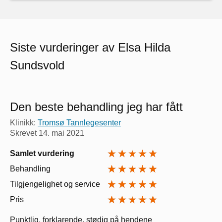
Siste vurderinger av Elsa Hilda
Sundsvold
Den beste behandling jeg har fått
Klinikk:
Tromsø Tannlegesenter
Skrevet
14. mai 2021
Samlet vurdering
Behandling
Tilgjengelighet og service
Pris
Punktlig, forklarende, stødig på hendene