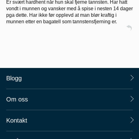
Er svært hardhent når hun skal fjerne tannsten. Har hatt
vondt i munnen og vansker med å spise i nesten 14 dager
pga dette. Har ikke før opplevd at man blør kraftig i
munnen etter en bagatell som tannstensfjerning er.
Blogg
Om oss
Kontakt