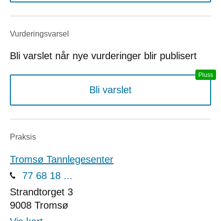
Vurderings­varsel
Bli varslet når nye vurderinger blir publisert
Bli varslet
Praksis
Tromsø Tannlegesenter
77 68 18 ...
Strandtorget 3
9008
Tromsø