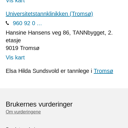
Vis kart
Universitetstannklinikken (Tromsø)
960 92 0 ...
Hansine Hansens veg 86, TANNbygget, 2.
etasje
9019
Tromsø
Vis kart
Elsa Hilda Sundsvold er tannlege i
Tromsø
Brukernes vurderinger
Om vurderingene