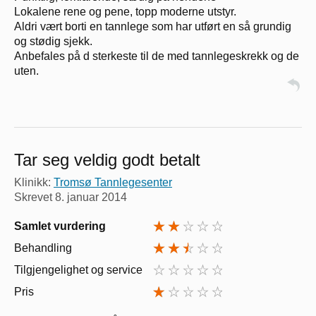
Lokalene rene og pene, topp moderne utstyr.
Aldri vært borti en tannlege som har utført en så grundig
og stødig sjekk.
Anbefales på d sterkeste til de med tannlegeskrekk og de
uten.
Tar seg veldig godt betalt
Klinikk:
Tromsø Tannlegesenter
Skrevet
8. januar 2014
Samlet vurdering
Behandling
Tilgjengelighet og service
Pris