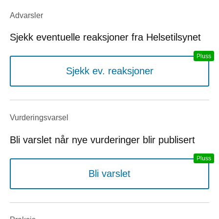
Advarsler
Sjekk eventuelle reaksjoner fra Helsetilsynet
Sjekk ev. reaksjoner
Vurderings­varsel
Bli varslet når nye vurderinger blir publisert
Bli varslet