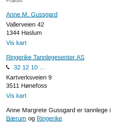
Praksis
Anne M. Gussgard
Vallerveien 42
1344
Haslum
Vis kart
Ringerike Tannlegesenter AS
32 12 10 ...
Kartverksveien 9
3511
Hønefoss
Vis kart
Anne Margrete Gussgard er tannlege i
Bærum
og
Ringerike