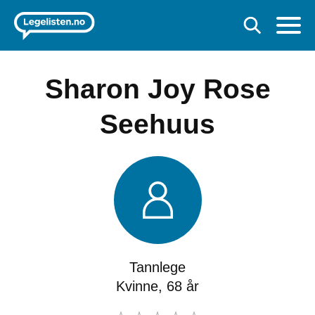
Sharon Joy Rose
Seehuus
Tannlege
Kvinne, 68 år