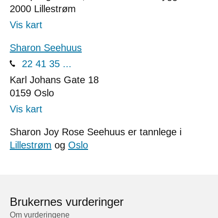
2000
Lillestrøm
Vis kart
Sharon Seehuus
22 41 35 ...
Karl Johans Gate 18
0159
Oslo
Vis kart
Sharon Joy Rose Seehuus er tannlege i
Lillestrøm
og
Oslo
Brukernes vurderinger
Om vurderingene