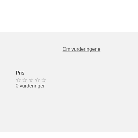
Om vurderingene
Pris
0 vurderinger