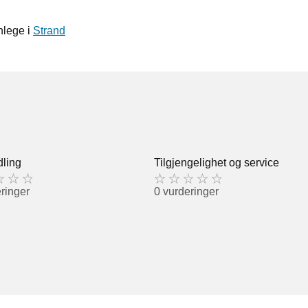
nnlege i
Strand
ling
Tilgjengelighet og service
ringer
0 vurderinger