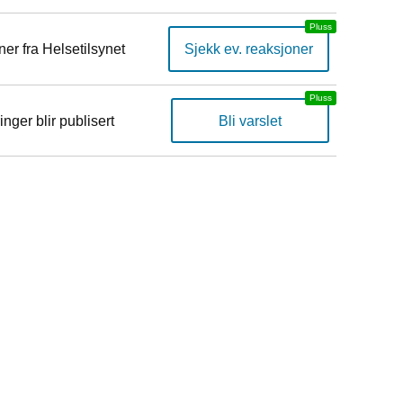
er fra Helsetilsynet
Sjekk ev. reaksjoner
inger blir publisert
Bli varslet