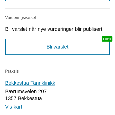
Vurderings­varsel
Bli varslet når nye vurderinger blir publisert
Bli varslet
Praksis
Bekkestua Tannklinikk
Bærumsveien 207
1357
Bekkestua
Vis kart