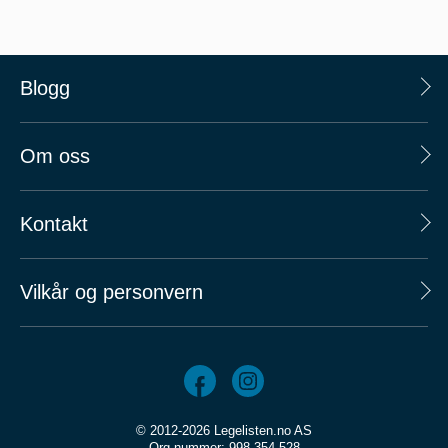
Blogg
Om oss
Kontakt
Vilkår og personvern
© 2012-2026 Legelisten.no AS
Org.nummer: 998 354 528