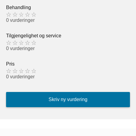
Behandling
0 vurderinger
Tilgjengelighet og service
0 vurderinger
Pris
0 vurderinger
Skriv ny vurdering