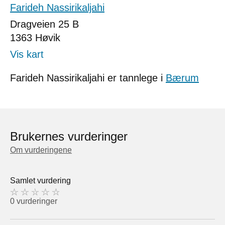
Farideh Nassirikaljahi
Dragveien 25 B
1363
Høvik
Vis kart
Farideh Nassirikaljahi er tannlege i
Bærum
Brukernes vurderinger
Om vurderingene
Samlet vurdering
0 vurderinger