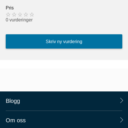
Pris
0 vurderinger
Skriv ny vurdering
Blogg
Om oss