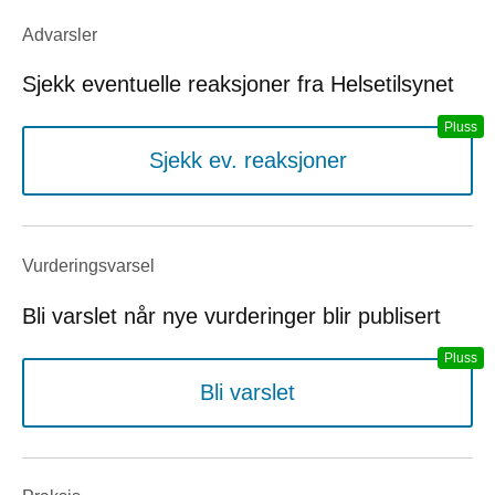
Advarsler
Sjekk eventuelle reaksjoner fra Helsetilsynet
Sjekk ev. reaksjoner
Vurderings­varsel
Bli varslet når nye vurderinger blir publisert
Bli varslet