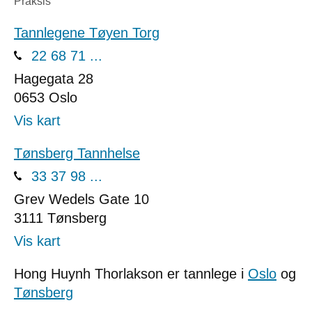
Praksis
Tannlegene Tøyen Torg
22 68 71 ...
Hagegata 28
0653
Oslo
Vis kart
Tønsberg Tannhelse
33 37 98 ...
Grev Wedels Gate 10
3111
Tønsberg
Vis kart
Hong Huynh Thorlakson er tannlege i
Oslo
og
Tønsberg