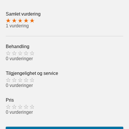
Samlet vurdering
1 vurdering
Behandling
0 vurderinger
Tilgjengelighet og service
0 vurderinger
Pris
0 vurderinger