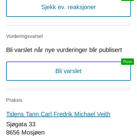
Sjekk ev. reaksjoner
Vurderings­varsel
Bli varslet når nye vurderinger blir publisert
Bli varslet
Praksis
Tidens Tann Carl Fredrik Michael Veith
Sjøgata 33
8656
Mosjøen