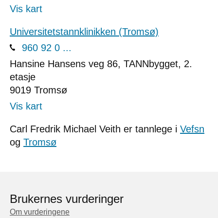
Vis kart
Universitetstannklinikken (Tromsø)
960 92 0 ...
Hansine Hansens veg 86, TANNbygget, 2.
etasje
9019
Tromsø
Vis kart
Carl Fredrik Michael Veith er tannlege i
Vefsn
og
Tromsø
Brukernes vurderinger
Om vurderingene