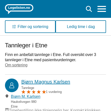
Filter og sortering
Ledig time i dag
Tannleger i Etne
Finn en anbefalt tannlege i Etne. Full oversikt over 3
tannleger i Etne med pasientvurderinger.
Om sortering
Bjørn Magnus Karlsen
Tannlege
1 vurdering
Bjørn M. Karlsen
Haukelivegen 980
Etne
Timebestilling ikke tilgjengelig her. Kontakt klinikken.