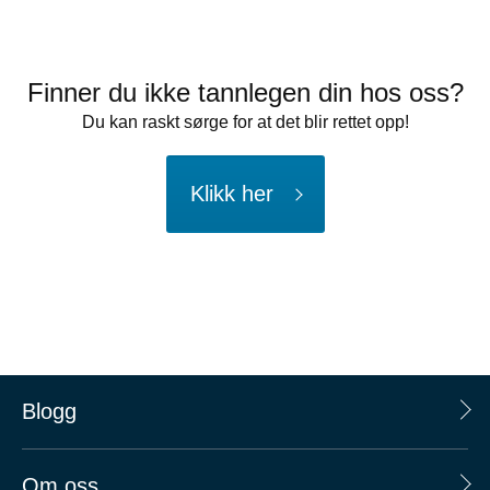
Finner du ikke tannlegen din hos oss?
Du kan raskt sørge for at det blir rettet opp!
Klikk her
Blogg
Om oss