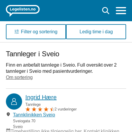
Filter og sortering
Ledig time i dag
Tannleger i Sveio
Finn en anbefalt tannlege i Sveio. Full oversikt over 2
tannleger i Sveio med pasientvurderinger.
Om sortering
Ingrid Hære
Tannlege
2 vurderinger
Tannklinikken Sveio
Sveiogata 70
Sveio
Timebestilling ikke tilgjengelig her. Kontakt klinikken.