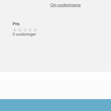
Om vurderingene
Pris
0 vurderinger