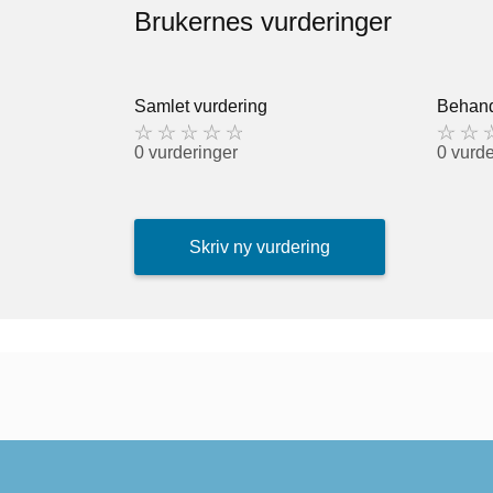
Brukernes vurderinger
Samlet vurdering
Behand
0 vurderinger
0 vurde
Skriv ny vurdering