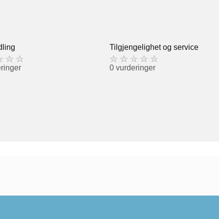
ling
Tilgjengelighet og service
ringer
0 vurderinger