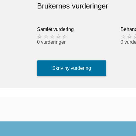
Brukernes vurderinger
Samlet vurdering
Behand
0 vurderinger
0 vurde
Skriv ny vurdering