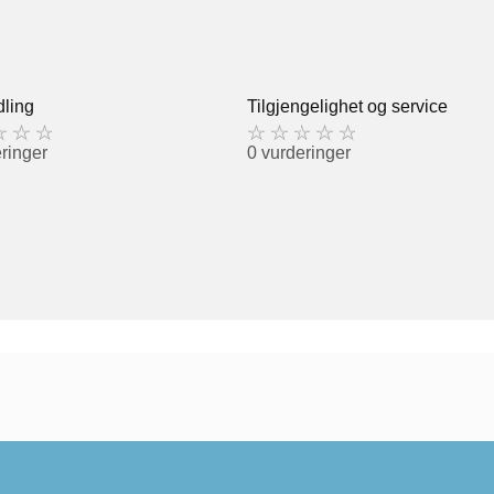
ling
Tilgjengelighet og service
ringer
0 vurderinger