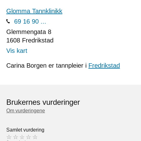
Glomma Tannklinikk
69 16 90 ...
Glemmengata 8
1608
Fredrikstad
Vis kart
Carina Borgen er tannpleier i
Fredrikstad
Brukernes vurderinger
Om vurderingene
Samlet vurdering