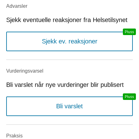
Advarsler
Sjekk eventuelle reaksjoner fra Helsetilsynet
Sjekk ev. reaksjoner
Vurderings­varsel
Bli varslet når nye vurderinger blir publisert
Bli varslet
Praksis