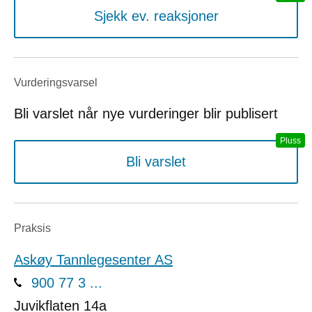
Sjekk ev. reaksjoner
Vurderings­varsel
Bli varslet når nye vurderinger blir publisert
Bli varslet
Praksis
Askøy Tannlegesenter AS
900 77 3 ...
Juvikflaten 14a