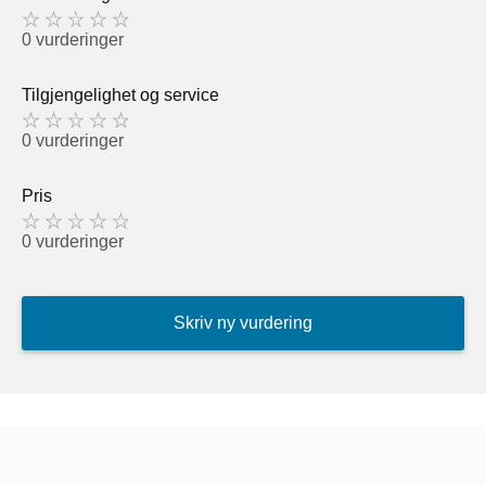
0 vurderinger
Tilgjengelighet og service
0 vurderinger
Pris
0 vurderinger
Skriv ny vurdering