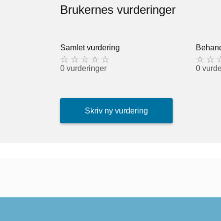
Brukernes vurderinger
Samlet vurdering
Behand
0 vurderinger
0 vurde
Skriv ny vurdering