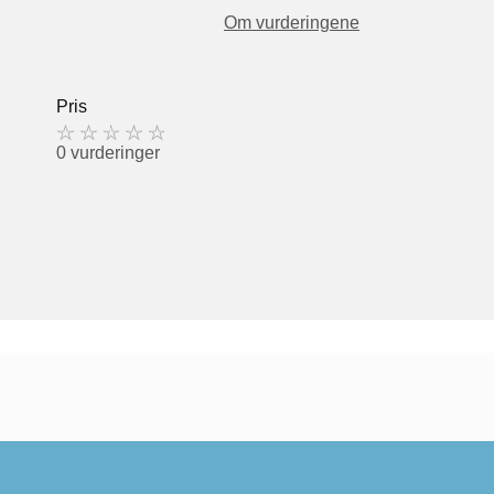
Om vurderingene
Pris
0 vurderinger