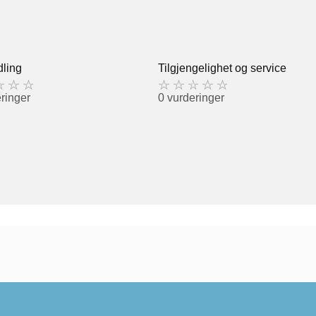
ling
Tilgjengelighet og service
ringer
0 vurderinger