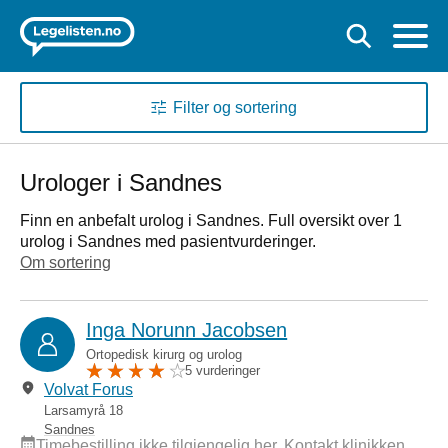
Filter og sortering
Urologer i Sandnes
Finn en anbefalt urolog i Sandnes. Full oversikt over 1
urolog i Sandnes med pasientvurderinger.
Om sortering
Inga Norunn Jacobsen
Ortopedisk kirurg og urolog
5 vurderinger
Volvat Forus
Larsamyrå 18
Sandnes
Timebestilling ikke tilgjengelig her. Kontakt klinikken.