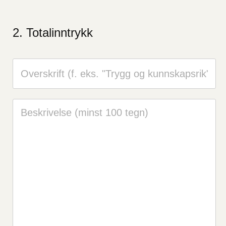
Totalinntrykk