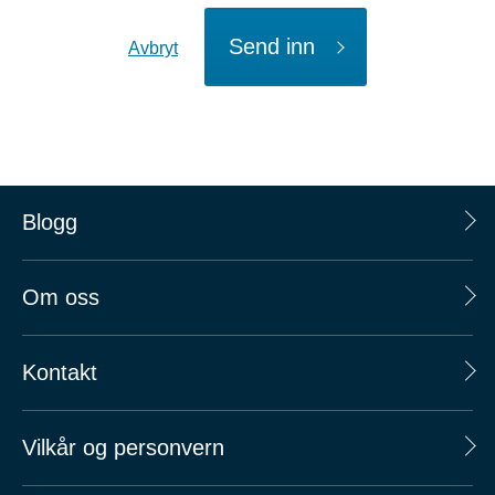
Send inn
Avbryt
Blogg
Om oss
Kontakt
Vilkår og personvern