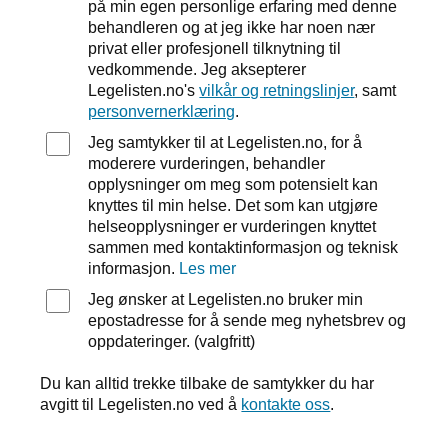
på min egen personlige erfaring med denne
behandleren og at jeg ikke har noen nær
privat eller profesjonell tilknytning til
vedkommende. Jeg aksepterer
Legelisten.no's
vilkår og retningslinjer
, samt
personvernerklæring
.
Jeg samtykker til at Legelisten.no, for å
moderere vurderingen, behandler
opplysninger om meg som potensielt kan
knyttes til min helse. Det som kan utgjøre
helseopplysninger er vurderingen knyttet
sammen med kontaktinformasjon og teknisk
informasjon.
Les mer
Jeg ønsker at Legelisten.no bruker min
epostadresse for å sende meg nyhetsbrev og
oppdateringer. (valgfritt)
Du kan alltid trekke tilbake de samtykker du har
avgitt til Legelisten.no ved å
kontakte oss
.