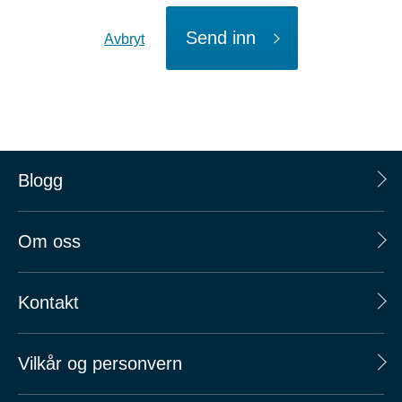
Send inn
Avbryt
Blogg
Om oss
Kontakt
Vilkår og personvern