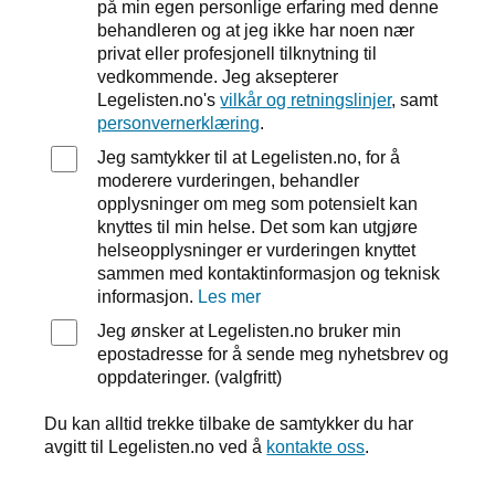
på min egen personlige erfaring med denne
behandleren og at jeg ikke har noen nær
privat eller profesjonell tilknytning til
vedkommende. Jeg aksepterer
Legelisten.no's
vilkår og retningslinjer
, samt
personvernerklæring
.
Jeg samtykker til at Legelisten.no, for å
moderere vurderingen, behandler
opplysninger om meg som potensielt kan
knyttes til min helse. Det som kan utgjøre
helseopplysninger er vurderingen knyttet
sammen med kontaktinformasjon og teknisk
informasjon.
Les mer
Jeg ønsker at Legelisten.no bruker min
epostadresse for å sende meg nyhetsbrev og
oppdateringer. (valgfritt)
Du kan alltid trekke tilbake de samtykker du har
avgitt til Legelisten.no ved å
kontakte oss
.