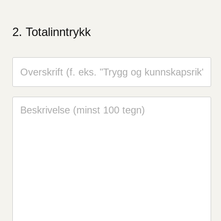
Totalinntrykk