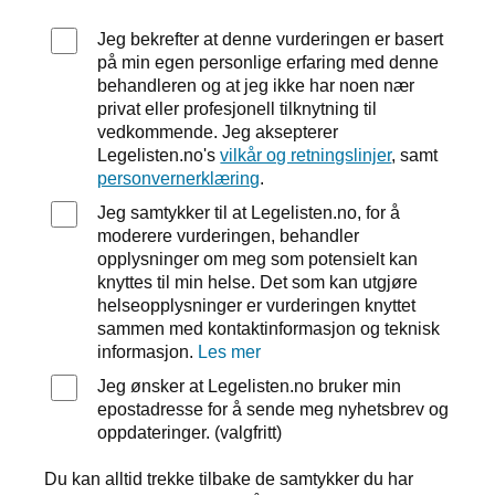
Jeg bekrefter at denne vurderingen er basert
på min egen personlige erfaring med denne
behandleren og at jeg ikke har noen nær
privat eller profesjonell tilknytning til
vedkommende. Jeg aksepterer
Legelisten.no's
vilkår og retningslinjer
, samt
personvernerklæring
.
Jeg samtykker til at Legelisten.no, for å
moderere vurderingen, behandler
opplysninger om meg som potensielt kan
knyttes til min helse. Det som kan utgjøre
helseopplysninger er vurderingen knyttet
sammen med kontaktinformasjon og teknisk
informasjon.
Les mer
Jeg ønsker at Legelisten.no bruker min
epostadresse for å sende meg nyhetsbrev og
oppdateringer. (valgfritt)
Du kan alltid trekke tilbake de samtykker du har