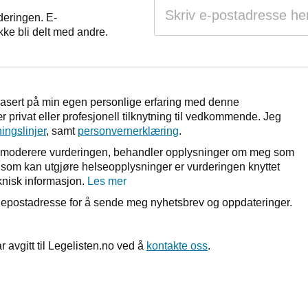
deringen. E-
kke bli delt med andre.
basert på min egen personlige erfaring med denne
 privat eller profesjonell tilknytning til vedkommende. Jeg
ningslinjer
, samt
personvernerklæring
.
r å moderere vurderingen, behandler opplysninger om meg som
et som kan utgjøre helseopplysninger er vurderingen knyttet
nisk informasjon.
Les mer
n epostadresse for å sende meg nyhetsbrev og oppdateringer.
r avgitt til Legelisten.no ved å
kontakte oss
.