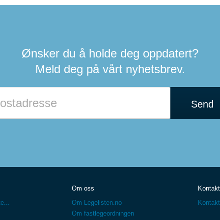
Ønsker du å holde deg oppdatert?
Meld deg på vårt nyhetsbrev.
Send
Om oss
Kontakt
e...
Om Legelisten.no
Kontakt
Om fastlegeordningen