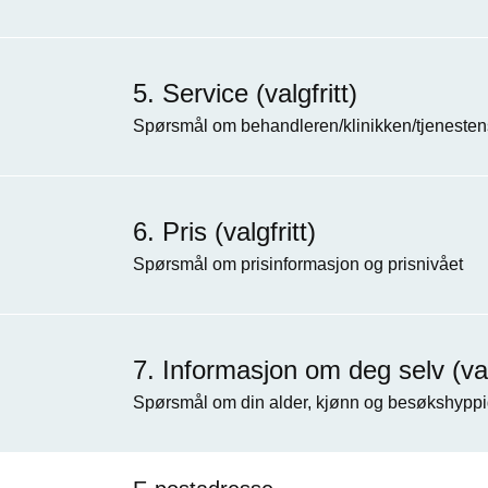
Service (valgfritt)
Spørsmål om behandleren/klinikken/tjenestens
Pris (valgfritt)
Spørsmål om prisinformasjon og prisnivået
Informasjon om deg selv (valg
Spørsmål om din alder, kjønn og besøkshyppi