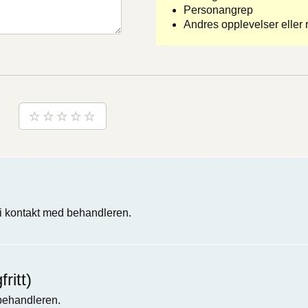
Personangrep
Andres opplevelser eller r
 kontakt med behandleren.
ritt)
 behandleren.