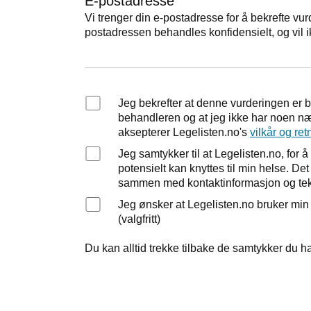
E-postadresse
Vi trenger din e-postadresse for å bekrefte vur
postadressen behandles konfidensielt, og vil i
Jeg bekrefter at denne vurderingen er 
behandleren og at jeg ikke har noen nær
aksepterer Legelisten.no's
vilkår og ret
Jeg samtykker til at Legelisten.no, fo
potensielt kan knyttes til min helse. D
sammen med kontaktinformasjon og tek
Jeg ønsker at Legelisten.no bruker mi
(valgfritt)
Du kan alltid trekke tilbake de samtykker du ha