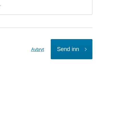
Send inn
Avbryt