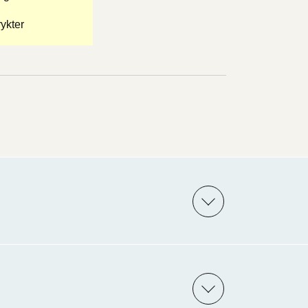
ykter