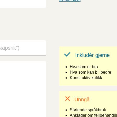
Inkludér gjerne
Hva som er bra
Hva som kan bli bedre
Konstruktiv kritikk
Unngå
Støtende språkbruk
Anklager om feilbehandlin