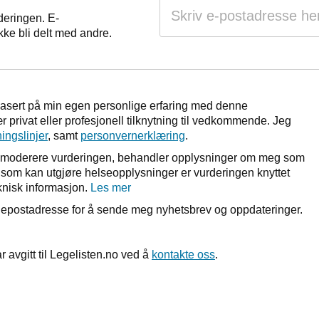
deringen. E-
kke bli delt med andre.
basert på min egen personlige erfaring med denne
 privat eller profesjonell tilknytning til vedkommende. Jeg
ningslinjer
, samt
personvernerklæring
.
r å moderere vurderingen, behandler opplysninger om meg som
et som kan utgjøre helseopplysninger er vurderingen knyttet
nisk informasjon.
Les mer
n epostadresse for å sende meg nyhetsbrev og oppdateringer.
r avgitt til Legelisten.no ved å
kontakte oss
.