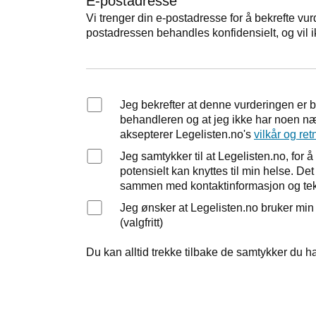
E-postadresse
Vi trenger din e-postadresse for å bekrefte vur
postadressen behandles konfidensielt, og vil i
Jeg bekrefter at denne vurderingen er 
behandleren og at jeg ikke har noen nær
aksepterer Legelisten.no's
vilkår og ret
Jeg samtykker til at Legelisten.no, fo
potensielt kan knyttes til min helse. D
sammen med kontaktinformasjon og tek
Jeg ønsker at Legelisten.no bruker mi
(valgfritt)
Du kan alltid trekke tilbake de samtykker du ha