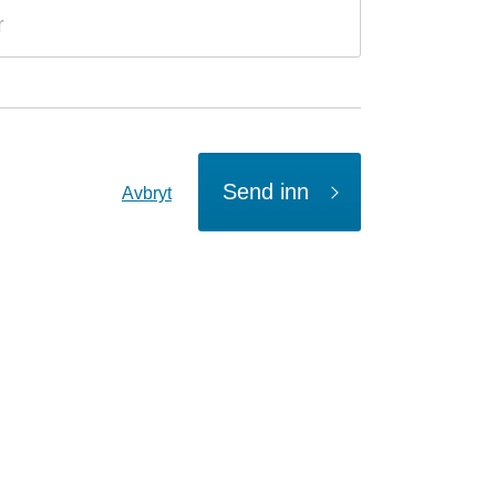
Send inn
Avbryt