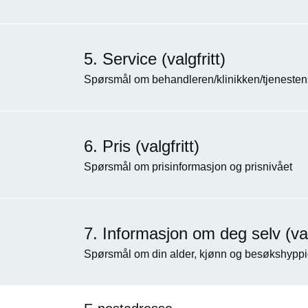
Service (valgfritt)
Spørsmål om behandleren/klinikken/tjenestens
Pris (valgfritt)
Spørsmål om prisinformasjon og prisnivået
Informasjon om deg selv (valg
Spørsmål om din alder, kjønn og besøkshyppi