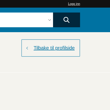
Logg inn
Tilbake til profilside