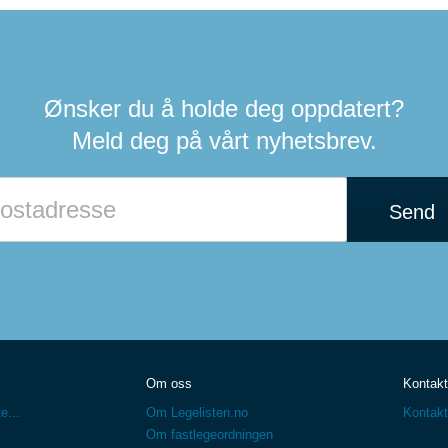
Ønsker du å holde deg oppdatert?
Meld deg på vårt nyhetsbrev.
Send
Om oss
Kontakt
e...
Om Legelisten.no
Kontakt
Om fastlegeordningen