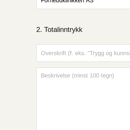
Totalinntrykk