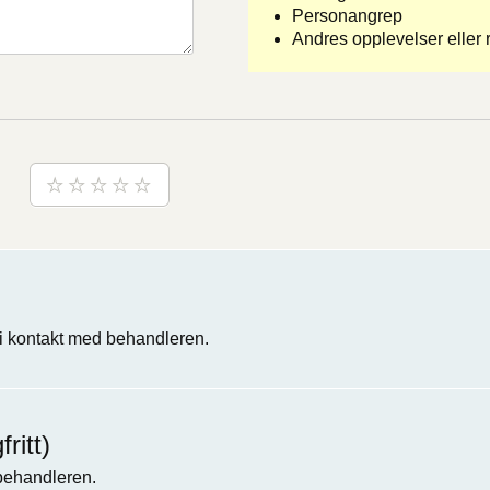
Personangrep
Andres opplevelser eller r
 kontakt med behandleren.
ritt)
 behandleren.