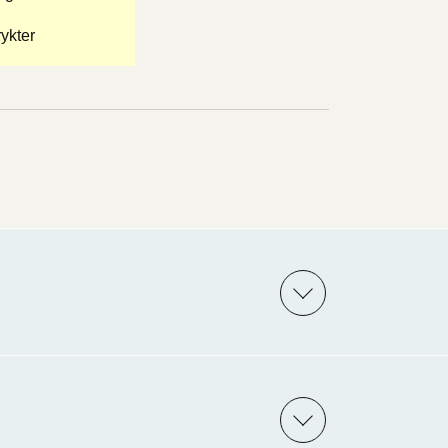
ykter