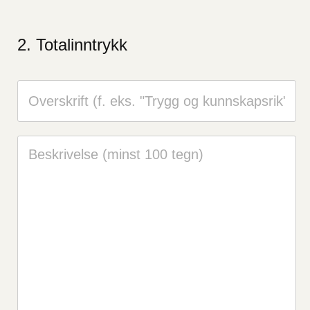
Totalinntrykk