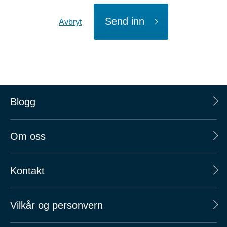
Send inn
Avbryt
Blogg
Om oss
Kontakt
Vilkår og personvern