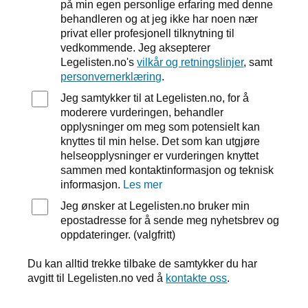
på min egen personlige erfaring med denne
behandleren og at jeg ikke har noen nær
privat eller profesjonell tilknytning til
vedkommende. Jeg aksepterer
Legelisten.no's
vilkår og retningslinjer
, samt
personvernerklæring
.
Jeg samtykker til at Legelisten.no, for å
moderere vurderingen, behandler
opplysninger om meg som potensielt kan
knyttes til min helse. Det som kan utgjøre
helseopplysninger er vurderingen knyttet
sammen med kontaktinformasjon og teknisk
informasjon.
Les mer
Jeg ønsker at Legelisten.no bruker min
epostadresse for å sende meg nyhetsbrev og
oppdateringer. (valgfritt)
Du kan alltid trekke tilbake de samtykker du har
avgitt til Legelisten.no ved å
kontakte oss
.