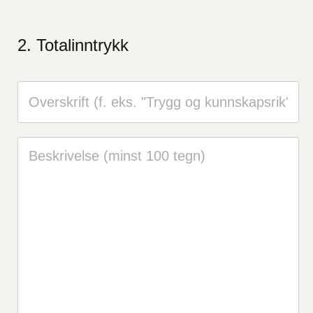
Totalinntrykk