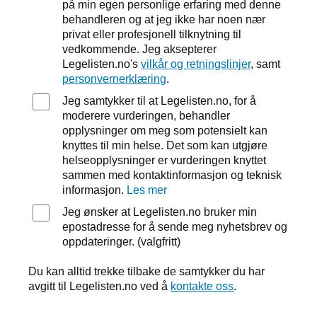
på min egen personlige erfaring med denne
behandleren og at jeg ikke har noen nær
privat eller profesjonell tilknytning til
vedkommende. Jeg aksepterer
Legelisten.no's
vilkår og retningslinjer
, samt
personvernerklæring
.
Jeg samtykker til at Legelisten.no, for å
moderere vurderingen, behandler
opplysninger om meg som potensielt kan
knyttes til min helse. Det som kan utgjøre
helseopplysninger er vurderingen knyttet
sammen med kontaktinformasjon og teknisk
informasjon.
Les mer
Jeg ønsker at Legelisten.no bruker min
epostadresse for å sende meg nyhetsbrev og
oppdateringer. (valgfritt)
Du kan alltid trekke tilbake de samtykker du har
avgitt til Legelisten.no ved å
kontakte oss
.