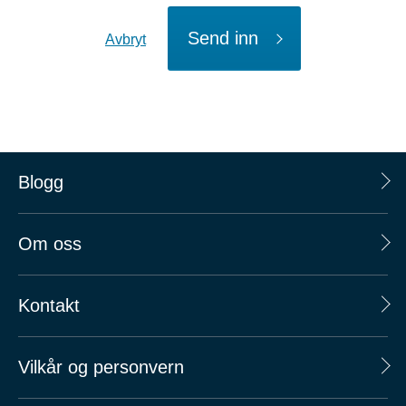
Send inn
Avbryt
Blogg
Om oss
Kontakt
Vilkår og personvern