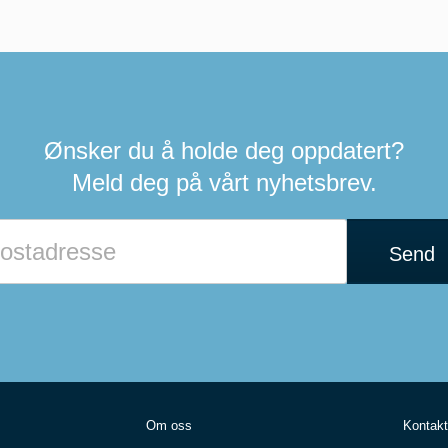
Ønsker du å holde deg oppdatert?
Meld deg på vårt nyhetsbrev.
Send
Om oss
Kontakt