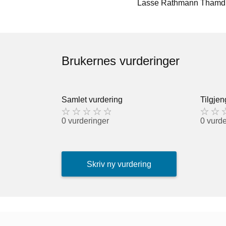
Lasse Rathmann Thamdru
Brukernes vurderinger
Samlet vurdering
Tilgjen
0 vurderinger
0 vurde
Skriv ny vurdering