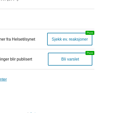
er fra Helsetilsynet
Sjekk ev. reaksjoner
inger blir publisert
Bli varslet
nter